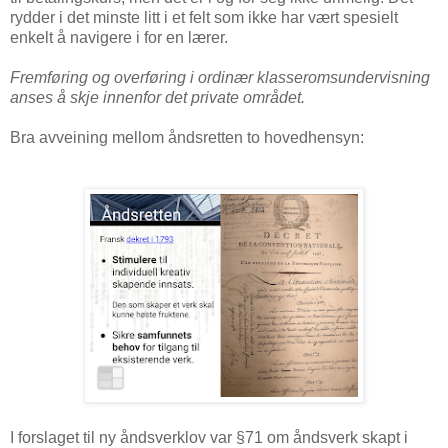
rydder i det minste litt i et felt som ikke har vært spesielt
enkelt å navigere i for en lærer.
Fremføring og overføring i ordinær klasseromsundervisning
anses å skje innenfor det private området.
Bra avveining mellom åndsretten to hovedhensyn:
I forslaget til ny åndsverklov var §71 om åndsverk skapt i