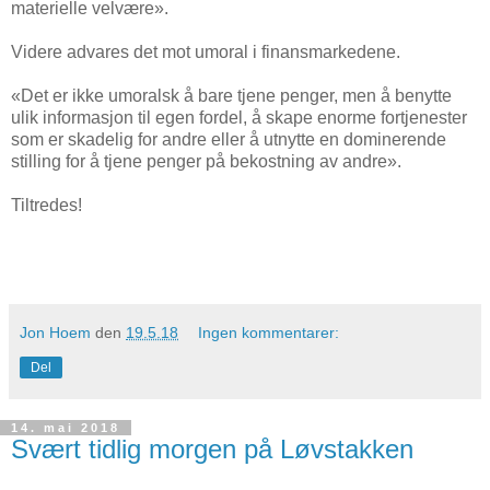
materielle velvære».
Videre advares det mot umoral i finansmarkedene.
«Det er ikke umoralsk å bare tjene penger, men å benytte
ulik informasjon til egen fordel, å skape enorme fortjenester
som er skadelig for andre eller å utnytte en dominerende
stilling for å tjene penger på bekostning av andre».
Tiltredes!
Jon Hoem
den
19.5.18
Ingen kommentarer:
Del
14. mai 2018
Svært tidlig morgen på Løvstakken