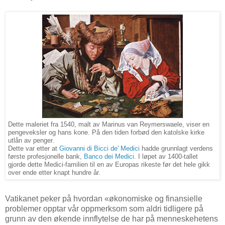
Dette maleriet fra 1540, malt av Marinus van Reymerswaele, viser en
pengeveksler og hans kone. På den tiden forbød den katolske kirke
utlån av penger.
Dette var etter at
Giovanni di Bicci de' Medici
hadde grunnlagt verdens
første profesjonelle bank,
Banco dei Medici
. I løpet av 1400-tallet
gjorde dette Medici-familien til en av Europas rikeste før det hele gikk
over ende etter knapt hundre år.
Vatikanet peker på hvordan «økonomiske og finansielle
problemer opptar vår oppmerksom som aldri tidligere på
grunn av den økende innflytelse de har på menneskehetens