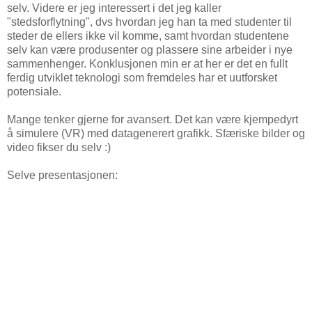
selv. Videre er jeg interessert i det jeg kaller
"stedsforflytning", dvs hvordan jeg han ta med studenter til
steder de ellers ikke vil komme, samt hvordan studentene
selv kan være produsenter og plassere sine arbeider i nye
sammenhenger. Konklusjonen min er at her er det en fullt
ferdig utviklet teknologi som fremdeles har et uutforsket
potensiale.
Mange tenker gjerne for avansert. Det kan være kjempedyrt
å simulere (VR) med datagenerert grafikk. Sfæriske bilder og
video fikser du selv :)
Selve presentasjonen: