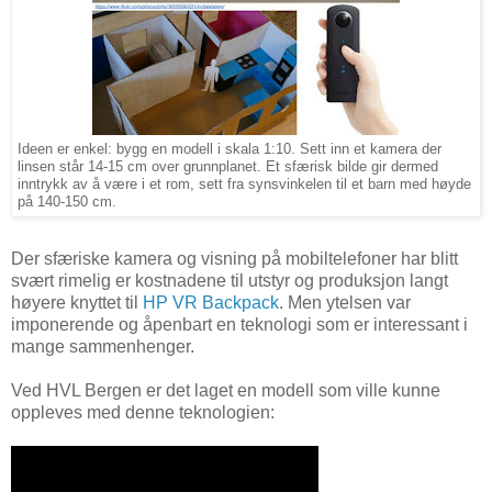
Ideen er enkel: bygg en modell i skala 1:10. Sett inn et kamera der
linsen står 14-15 cm over grunnplanet. Et sfærisk bilde gir dermed
inntrykk av å være i et rom, sett fra synsvinkelen til et barn med høyde
på 140-150 cm.
Der sfæriske kamera og visning på mobiltelefoner har blitt
svært rimelig er kostnadene til utstyr og produksjon langt
høyere knyttet til
HP VR Backpack
. Men ytelsen var
imponerende og åpenbart en teknologi som er interessant i
mange sammenhenger.
Ved HVL Bergen er det laget en modell som ville kunne
oppleves med denne teknologien: