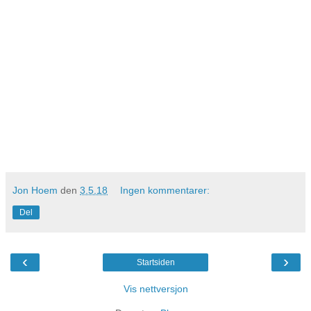
Jon Hoem
den
3.5.18
Ingen kommentarer:
Del
‹
›
Startsiden
Vis nettversjon