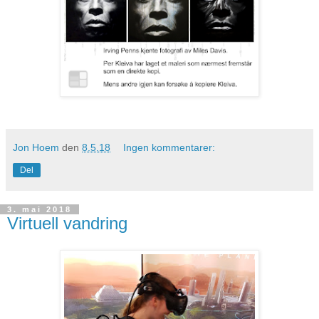
Jon Hoem
den
8.5.18
Ingen kommentarer:
Del
3. mai 2018
Virtuell vandring