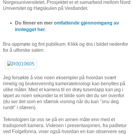
Norgesuniversitetet. Prosjektet er et samarbeid mellom Nord
Universitet og Høgskulen på Vestlandet.
Du finner en mer
omfattende gjennomgang av
innlegget her
.
Bra oppmøte og fint publikum. Klikk og dra i bildet nedenfor
for å utforske salen:
Jeg forsøkte å vise noen eksempler på hvordan svært
rimelig og brukervennlig kamerateknologi kan benyttes på
ulike måter. Med et kamera til en drøy tusenlapp kan jeg i
løpet av noen sekunder ta et bilde som det du ser ovenfor
(du ser det som en sfærisk visning når du kan "snu deg
rundt" i sfæren).
Teknologien lar oss se på en annen måte enn med et
tradisjonelt kamera. Videoen i presentasjonen, fra padletur
ved Folgefonna, viser også hvordan en kan observere seg