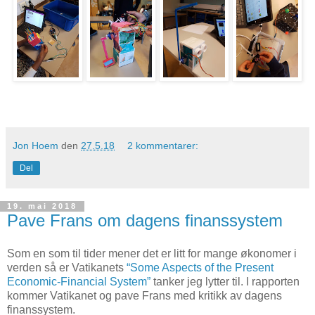
Jon Hoem
den
27.5.18
2 kommentarer:
Del
19. mai 2018
Pave Frans om dagens finanssystem
Som en som til tider mener det er litt for mange økonomer i
verden så er Vatikanets
“Some Aspects of the Present
Economic-Financial System”
tanker jeg lytter til. I rapporten
kommer Vatikanet og pave Frans med kritikk av dagens
finanssystem.