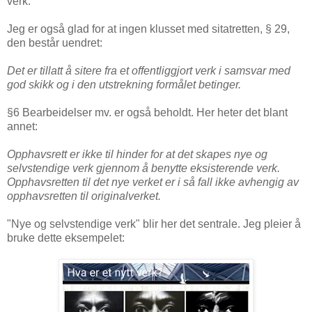
verk.
Jeg er også glad for at ingen klusset med sitatretten, § 29,
den består uendret:
Det er tillatt å sitere fra et offentliggjort verk i samsvar med
god skikk og i den utstrekning formålet betinger.
§6 Bearbeidelser mv. er også beholdt. Her heter det blant
annet:
Opphavsrett er ikke til hinder for at det skapes nye og
selvstendige verk gjennom å benytte eksisterende verk.
Opphavsretten til det nye verket er i så fall ikke avhengig av
opphavsretten til originalverket.
"Nye og selvstendige verk" blir her det sentrale. Jeg pleier å
bruke dette eksempelet: