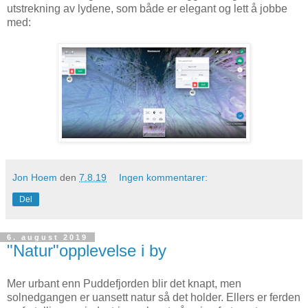
utstrekning av lydene, som både er elegant og lett å jobbe
med:
Jon Hoem
den
7.8.19
Ingen kommentarer:
Del
6. august 2019
"Natur"opplevelse i by
Mer urbant enn Puddefjorden blir det knapt, men
solnedgangen er uansett natur så det holder. Ellers er ferden