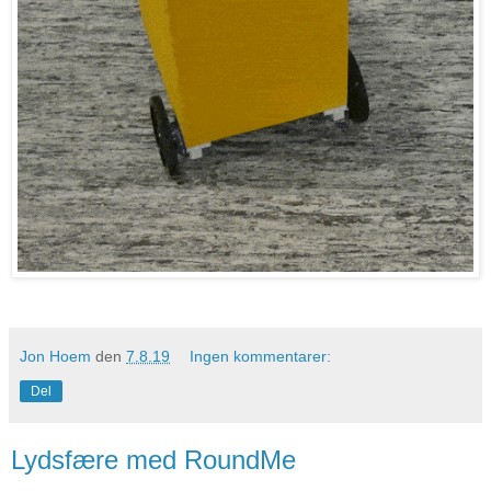
Jon Hoem
den
7.8.19
Ingen kommentarer:
Del
Lydsfære med RoundMe