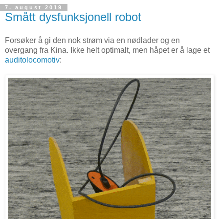
7. august 2019
Smått dysfunksjonell robot
Forsøker å gi den nok strøm via en nødlader og en
overgang fra Kina. Ikke helt optimalt, men håpet er å lage et
auditolocomotiv
: