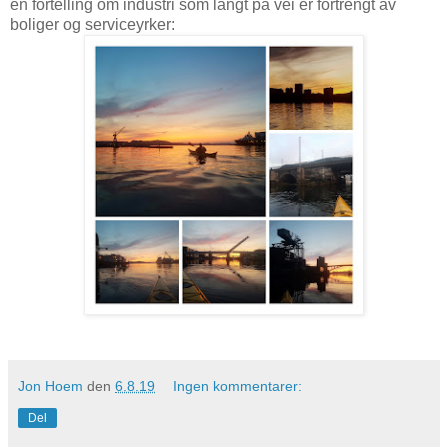
en fortelling om industri som langt på vei er fortrengt av
boliger og serviceyrker:
Jon Hoem
den
6.8.19
Ingen kommentarer:
Del