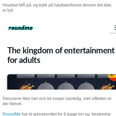
Headset MÅ på, og trykk på høyttalerikonet dersom det ikke
er lyd:
Dessverre ikke mer enn tre looper samtidig, men effekten er
der likevel.
RoundMe
har et grensesnittet for å legge inn og bestemme