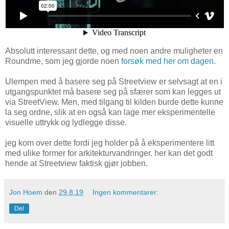
Absolutt interessant dette, og med noen andre muligheter en
Roundme, som jeg gjorde noen
forsøk med her om dagen
.
Ulempen med å basere seg på Streetview er selvsagt at en i
utgangspunktet må basere seg på sfærer som kan legges ut
via StreetView. Men, med tilgang til kilden burde dette kunne
la seg ordne, slik at en også kan lage mer eksperimentelle
visuelle uttrykk og lydlegge disse.
jeg kom over dette fordi jeg holder på å eksperimentere litt
med ulike former for arkitekturvandringer. her kan det godt
hende at Streetview faktisk gjør jobben.
Jon Hoem
den
29.8.19
Ingen kommentarer:
Del