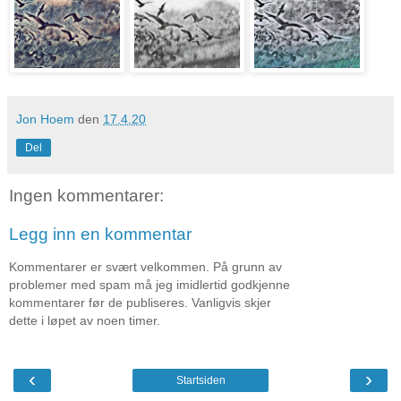
Jon Hoem
den
17.4.20
Del
Ingen kommentarer:
Legg inn en kommentar
Kommentarer er svært velkommen. På grunn av
problemer med spam må jeg imidlertid godkjenne
kommentarer før de publiseres. Vanligvis skjer
dette i løpet av noen timer.
‹
›
Startsiden