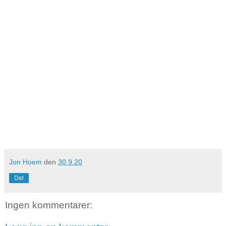
Jon Hoem
den
30.9.20
Del
Ingen kommentarer: