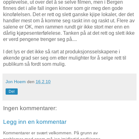
opplevelse, ut over det å se selve filmen, men i Bergen
finnes det i alle fall ingen kinoer som gir meg den gode
kinofølelsen. Det er rett og slett ganske kjipe lokaler, der det
handler mest om å komme seg raskt inn og raskt ut. Flere av
salene er OK, men rammen rundt gir ikke stort mer enn en
dårlig kjøpesenterfølelese. Tanken på at det rett og slett ikke
er verd pengene trenger seg på....
I det lys er det ikke så rart at produksjonsselskapene i
økende grad ser seg om etter mulighter for å selge rett til
publikum så fordt som mulig.
Jon Hoem
den
16.2.10
Del
Ingen kommentarer:
Legg inn en kommentar
Kommentarer er svært velkommen. På grunn av