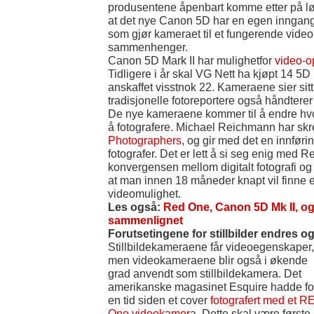
produsentene åpenbart komme etter på lø
at det nye Canon 5D har en egen inngang 
som gjør kameraet til et fungerende vide
sammenhenger.
Canon 5D Mark II har mulighetfor
video-op
Tidligere i år skal VG Nett ha kjøpt 14 5D
anskaffet visstnok 22. Kameraene sier sitt
tradisjonelle fotoreportere også håndterer
De nye kameraene kommer til å endre hvo
å fotografere. Michael Reichmann har sk
Photographers
, og gir med det en innførin
fotografer. Det er lett å si seg enig med 
konvergensen mellom digitalt fotografi og
at man innen 18 måneder knapt vil finne e
videomulighet.
Les også:
Red One, Canon 5D Mk II, 
sammenlignet
Forutsetingene for stillbilder endres o
Stillbildekameraene får videoegenskaper,
men videokameraene blir også i økende
grad anvendt som stillbildekamera. Det
amerikanske magasinet Esquire hadde fo
en tid siden et cover
fotografert med et R
One videokamer
a. Dette skal være første