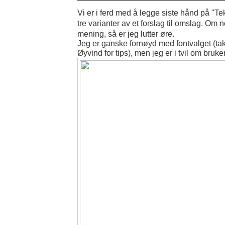
Vi er i ferd med å legge siste hånd på "Tek
tre varianter av et forslag til omslag. Om 
mening, så er jeg lutter øre.
Jeg er ganske fornøyd med fontvalget (tak
Øyvind for tips), men jeg er i tvil om bruk