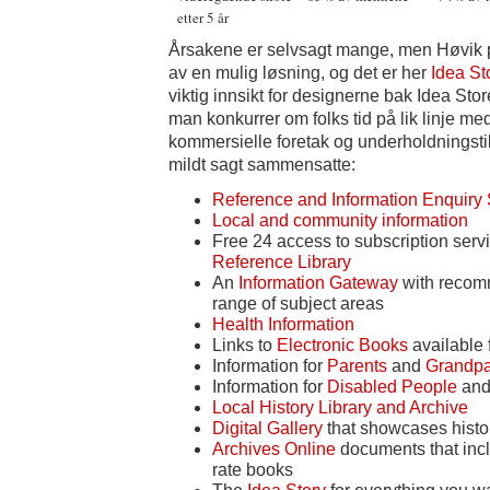
etter 5 år
Årsakene er selvsagt mange, men Høvik p
av en mulig løsning, og det er her
Idea St
viktig innsikt for designerne bak Idea Sto
man konkurrer om folks tid på lik linje med
kommersielle foretak og underholdningstil
mildt sagt sammensatte:
Reference and Information Enquiry 
Local and community information
Free 24 access to subscription serv
Reference Library
An
Information Gateway
with recom
range of subject areas
Health Information
Links to
Electronic Books
available 
Information for
Parents
and
Grandpa
Information for
Disabled People
an
Local History Library and Archive
Digital Gallery
that showcases histo
Archives Online
documents that incl
rate books