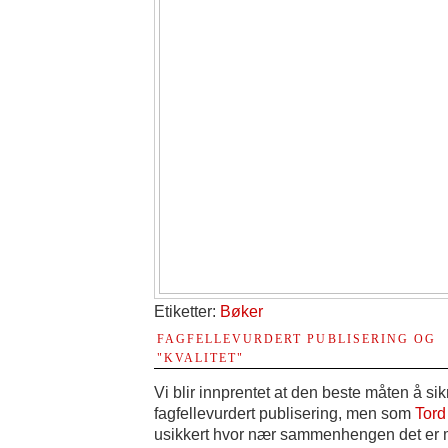
Etiketter:
Bøker
FAGFELLEVURDERT PUBLISERING OG
"KVALITET"
Vi blir innprentet at den beste måten å sikr
fagfellevurdert publisering, men som
Tord
usikkert hvor nær sammenhengen det er m