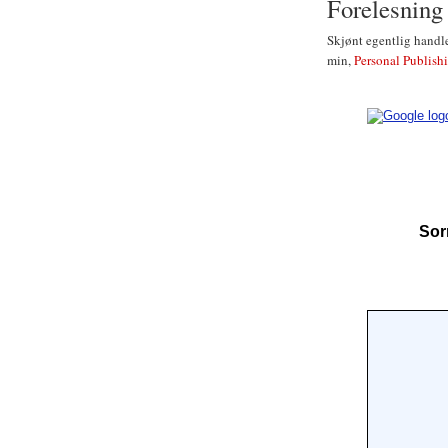
Forelesning
Skjønt egentlig handl
min,
Personal Publish