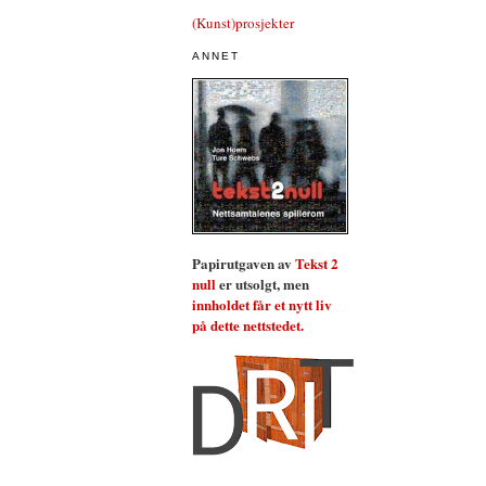
(Kunst)prosjekter
ANNET
Papirutgaven av
Tekst 2
null
er utsolgt, men
innholdet får et nytt liv
på dette nettstedet.