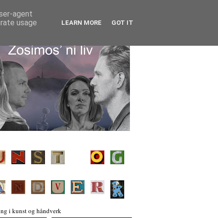
user-agent
erate usage
LEARN MORE
GOT IT
ng i kunst og håndverk