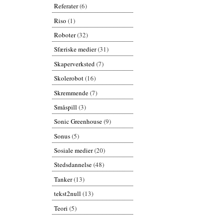
Referater
(6)
Riso
(1)
Roboter
(32)
Sfæriske medier
(31)
Skaperverksted
(7)
Skolerobot
(16)
Skremmende
(7)
Småspill
(3)
Sonic Greenhouse
(9)
Sonus
(5)
Sosiale medier
(20)
Stedsdannelse
(48)
Tanker
(13)
tekst2null
(13)
Teori
(5)