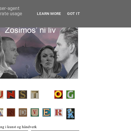
user-agent
erate usage
LEARN MORE
GOT IT
ng i kunst og håndverk