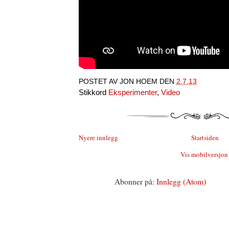
POSTET AV
JON HOEM
DEN
2.7.13
Stikkord
Eksperimenter
,
Video
Nyere innlegg
Startsiden
Vis mobilversjon
Abonner på:
Innlegg (Atom)