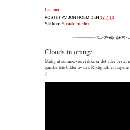
Les mer
POSTET AV
JON HOEM
DEN
17.7.13
Stikkord
Sosiale medier
Clouds in orange
Mulig at sommerværet ikke er det aller beste, 
ganske fete bilder av det. Riktignok er fargene
:)