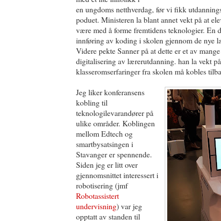
en ungdoms netthverdag, før vi fikk utdanning
poduet. Ministeren la blant annet vekt på at e
være med å forme fremtidens teknologier. En de
innføring av koding i skolen gjennom de nye l
Videre pekte Sanner på at dette er et av mange
digitalisering av lærerutdanning. han la vekt på
klasseromserfaringer fra skolen må kobles tilba
Jeg liker konferansens
kobling til
teknologilevarandører på
ulike områder. Koblingen
mellom Edtech og
smartbysatsingen i
Stavanger er spennende.
Siden jeg er litt over
gjennomsnittet interessert i
robotisering (jmf
Robotassistert
undervisning
) var jeg
opptatt av standen til