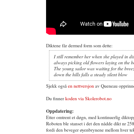
Diktene får dermed form som dette:
I still remember her when she played in di
always picking old flowers laying on the b
The young sailor was waiting for the bree
down the hills falls a steady silent blow
Sjekk også
en nettversjon
av Queneau opprinne
Du finner
koden via Skolerobot.no
Oppdatering:
Etter omtrent et døgn, med kontinuerlig diktop
Roboten ble stanset i det den nådde dikt nr 2582
fordi den beveger øyenbrynene mellom hver tek