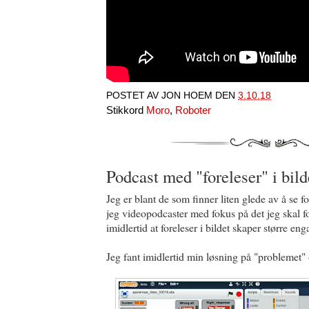
POSTET AV
JON HOEM
DEN
3.10.18
Stikkord
Moro
,
Roboter
Podcast med "foreleser" i bild
Jeg er blant de som finner liten glede av å se f
jeg videopodcaster med fokus på det jeg skal 
imidlertid at foreleser i bildet skaper større e
Jeg fant imidlertid min løsning på "problemet" –