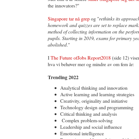
the innovators?"
Singapore tar nå grep
og "
rethinks its approac
homework and quizzes are set to replace mark
method of collecting information on the perfo
pupils. Starting in 2019, exams for primary yea
abolished
."
I
The Future ofJobs Report2018
(side 12) vis
hva vi behøver mer og mindre av om fem år:
Trending 2022
Analytical thinking and innovation
Active learning and learning strategies
Creativity, originality and initiative
Technology design and programming
Critical thinking and analysis
Complex problem-solving
Leadership and social influence
Emotional intelligence