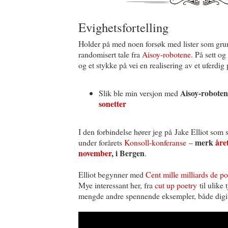
Evighetsfortelling
Holder på med noen forsøk med lister som grunn
randomisert tale fra
Aisoy-robotene
. På sett og
og et stykke på vei en realisering av et uferdig
Aisoy-roboten
Slik ble min versjon med
sonetter
I den forbindelse hører jeg på Jake Elliot som
merk
åre
under forårets
Konsoll-konferanse
–
november
, i Bergen
.
Elliot begynner med
Cent mille milliards de p
Mye interessant her, fra
cut up poetry
til ulike
mengde andre spennende eksempler, både digit