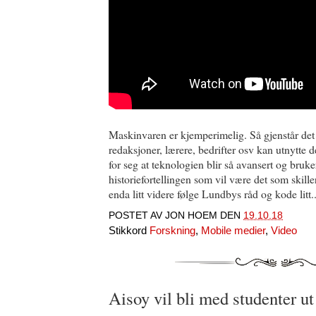
Maskinvaren er kjemperimelig. Så gjenstår det 
redaksjoner, lærere, bedrifter osv kan utnytte 
for seg at teknologien blir så avansert og bruke
historiefortellingen som vil være det som skille
enda litt videre følge Lundbys råd og kode litt..
POSTET AV
JON HOEM
DEN
19.10.18
Stikkord
Forskning
,
Mobile medier
,
Video
Aisoy vil bli med studenter ut