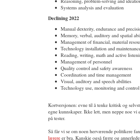
Reasoning, problem-solving and ideati
Systems analysis and evaluation
Declining 2022
Manual dexterity, endurance and precis
Memory, verbal, auditory and spatial abi
Management of financial, material reso
Technology installation and maintenan
Reading, writing, math and active listen
Management of personnel
Quality control and safety awareness
Coordination and time management
Visual, auditory and speech abilities
Technology use, monitoring and control
Kortversjonen: evne til å tenke kritisk og selvste
egne kunnskaper. Ikke lett, men neppe noe vi 
på tester.
Så får vi se om noen herværende politikere fa
lærere
er bra. Kanskje også færre og annerledes