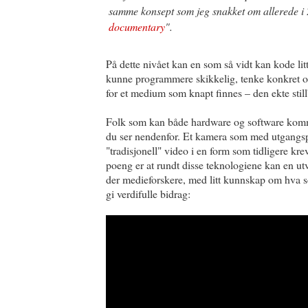
samme konsept som jeg snakket om allerede i 
documentary
".
På dette nivået kan en som så vidt kan kode lit
kunne programmere skikkelig, tenke konkret o
for et medium som knapt finnes – den ekte still
Folk som kan både hardware og software komm
du ser nendenfor. Et kamera som med utgangsp
"tradisjonell" video i en form som tidligere kre
poeng er at rundt disse teknologiene kan en u
der medieforskere, med litt kunnskap om hva s
gi verdifulle bidrag: