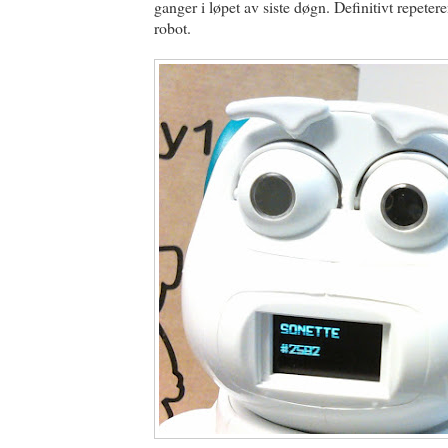
ganger i løpet av siste døgn. Definitivt repet
robot.