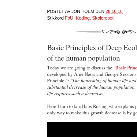
POSTET AV
JON HOEM
DEN
28.10.18
Stikkord
FoU
,
Koding
,
Skolerobot
Basic Principles of Deep Eco
of the human population
Today we are going to discuss the "
Basic Prin
developed by Arne Næss and George Sessions. 
Principle 4: "
The flourishing of human life and
substantial decrease of the human population
life requires such a decrease.
"
Here I turn to late Hans Rosling who explains
only way to make this growth decrease is by get