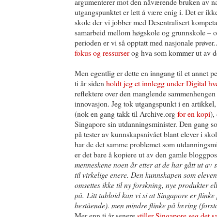
argumenterer mot den nåværende bruken av nasj
utgangspunktet er lett å være enig i. Det er ikk
skole der vi jobber med Desentralisert kompetan
samarbeid mellom høgskole og grunnskole – og
perioden er vi så opptatt med nasjonale prøver.
fokus og ressurser
og hva som kommer ut av det
Men egentlig er dette en inngang til et annet p
ti år siden
holdt jeg et innlegg under Digital h
reflektere over den manglende sammenhengen m
innovasjon. Jeg tok utgangspunkt i en artikkel
(nok en gang takk til Archive.org
for en kopi
),
Singapore sin utdanningsminister. Den gang s
på tester av kunnskapsnivået blant elever i sk
har de det samme problemet som utdanningsmin
er det bare å kopiere ut av den gamle bloggpos
menneskene noen år etter at de har gått ut av 
til virkelige enere. Den kunnskapen som elevene 
omsettes ikke til ny forskning, nye produkter el
på. Litt tabloid kan vi si at Singapore er flink
bestående). men mindre flinke på læring (forståt
Mer enn ti år senere
stiller Singapore seg det