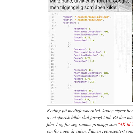
Koding på medieforskernivå. koden styrer her 
av et sfærisk bilde skal foregå i tid. På den måte
film. I og for seg samme prinsipp som
"4K til
om for noen år siden. Filmen representert so