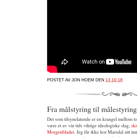
POSTET AV
JON HOEM
DEN
13.10.18
Fra målstyring til målestyring
Det som tilsynelatende er en krangel mellom 
være et av vår tids viktige ideologiske slag,
sk
Morgenbladet
. Jeg får ikke lest Marsdal sitt i