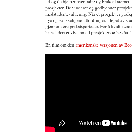
tid og de hjelper hverandre og bruker Internett 
prosjekter. De vurderer og godkjenner prosjek
medstudentevaluering. Når et prosjekt er godkje
nye og vanskeligere utfordringer. I løpet av st
gjennomføre praksisperioder. For å kvalifisere s
ha validert et visst antall prosjekter og bestått
En film om den
amerikanske versjonen av Eco