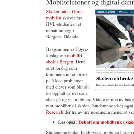
Mobiltelefoner og digital dan
Skolen må ta i bruk
mobilen
skriver fire
HVL-studenter i et
debattinnlegg i
Bergens Tidende.
Bakgrunnen er Høyres
forslag om
mobilfri
skole i Bergen
. Dette
er et forslag som
kommer som et forsøk
på å løse problemer
med elever som blir alt
for opptatt av det som
skjer på og via mobilen. Videre er noe av bak
mot mobilbruk i skolen. Studentene viser også 
Research
der tre av fire nordmenn mener at sk
Les også:
Debatt om mobilbruk i skol
Studentene tenker heldigvis at mobilen har en 