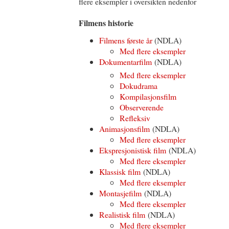
flere eksempler i oversikten nedenfor
Filmens historie
Filmens første år
(NDLA)
Med flere eksempler
Dokumentarfilm
(NDLA)
Med flere eksempler
Dokudrama
Kompilasjonsfilm
Observerende
Refleksiv
Animasjonsfilm
(NDLA)
Med flere eksempler
Ekspresjonistisk film
(NDLA)
Med flere eksempler
Klassisk film
(NDLA)
Med flere eksempler
Montasjefilm
(NDLA)
Med flere eksempler
Realistisk film
(NDLA)
Med flere eksempler