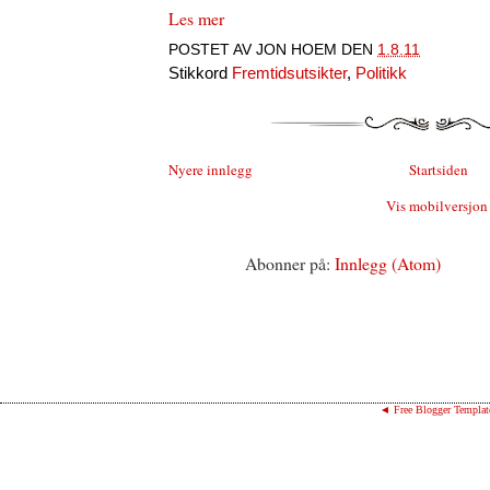
Les mer
POSTET AV
JON HOEM
DEN
1.8.11
Stikkord
Fremtidsutsikter
,
Politikk
Nyere innlegg
Startsiden
Vis mobilversjon
Abonner på:
Innlegg (Atom)
◄ Free Blogger Templat