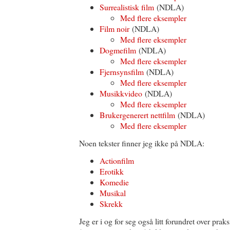
Surrealistisk film
(NDLA)
Med flere eksempler
Film noir
(NDLA)
Med flere eksempler
Dogmefilm
(NDLA)
Med flere eksempler
Fjernsynsfilm
(NDLA)
Med flere eksempler
Musikkvideo
(NDLA)
Med flere eksempler
Brukergenerert nettfilm
(NDLA)
Med flere eksempler
Noen tekster finner jeg ikke på NDLA:
Actionfilm
Erotikk
Komedie
Musikal
Skrekk
Jeg er i og for seg også litt forundret over pr