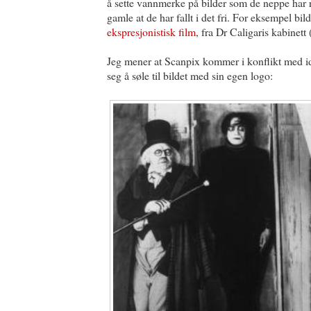
å sette vannmerke på bilder som de neppe har ret
gamle at de har fallt i det fri. For eksempel bild
ekspresjonistisk film
, fra Dr Caligaris kabinett 
Jeg mener at Scanpix kommer i konflikt med idee
seg å søle til bildet med sin egen logo: