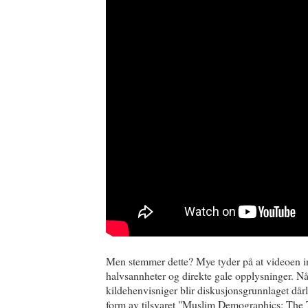
Men stemmer dette? Mye tyder på at videoen in
halvsannheter og direkte gale opplysninger. Nå
kildehenvisniger blir diskusjonsgrunnlaget då
form av tilsvaret "Muslim Demographics: The 