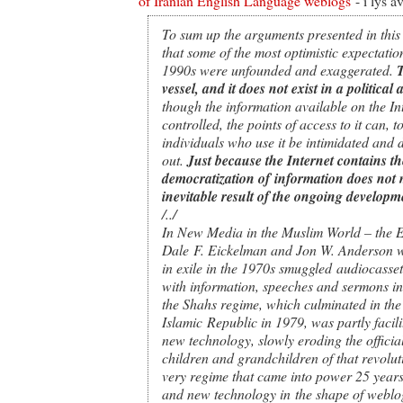
of Iranian English Language weblogs
- i lys a
To sum up the arguments presented in this th
that some of the most optimistic expectation
1990s were unfounded and exaggerated.
T
vessel, and it does not exist in a politica
though the information available on the In
controlled, the points of access to it can, 
individuals who use it be intimidated and 
out.
Just because the Internet contains the
democratization of information does not m
inevitable result of the ongoing developm
/../
In
New Media in the Muslim World – the 
Dale F. Eickelman and Jon W. Anderson w
in exile in the 1970s smuggled audiocasse
with information, speeches and sermons in
the Shahs regime, which culminated in the 
Islamic Republic in 1979, was partly facil
new technology, slowly eroding the officia
children and grandchildren of that revolut
very regime that came into power 25 years
and new technology in the shape of weblog