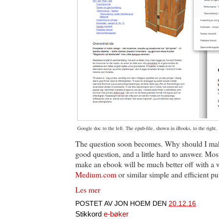
Google doc to the left. The epub-file, shown in iBooks, to the right.
The question soon becomes. Why should I make
good question, and a little hard to answer. Mo
make an ebook will be much better off with a 
Medium.com
or similar simple and efficient pu
Les mer
POSTET AV
JON HOEM
DEN
20.12.16
Stikkord
e-bøker