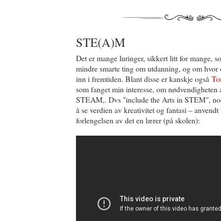
STE(A)M
Det er mange luringer, sikkert litt for mange,
mindre smarte ting om utdanning, og om hvor 
inn i fremtiden. Blant disse er kanskje også
To
som fanget min interesse, om nødvendigheten 
STEAM,. Dvs "include the Arts in STEM", noe
å se verdien av kreativitet og fantasi – anvendt
forlengelsen av det en lærer (på skolen):