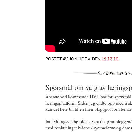
POSTET AV
JON HOEM
DEN
19.12.16
Spørsmål om valg av lærings
Ansatte ved kommende HVL har fått spørsmål o
læringsplattform. Siden jeg endte opp med å sk
kan det hele bli til en liten bloggpost om temae
Innledningsvis bør det sies at det grunnlegg
med beslutningsnivåene / syetmeierne og deres 