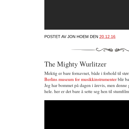
POSTET AV
JON HOEM
DEN
20.12.16
The Mighty Wurlitzer
Mektig er bare fornavnet, både i forhold til stø
Berlins museum for musikkinstrumenter
blir ba
Jeg har bommet på dagen i årevis, men denne 
hele. her er det bare å sette seg hen til stumfi