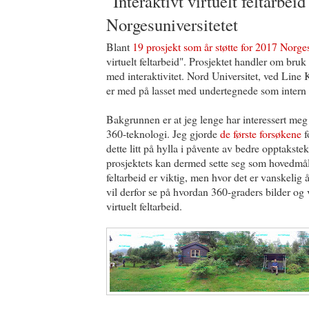
"Interaktivt virtuelt feltarbeid"
Norgesuniversitetet
Blant
19 prosjekt som år støtte for 2017 Norges
virtuelt feltarbeid". Prosjektet handler om bru
med interaktivitet. Nord Universitet, ved Line
er med på lasset med undertegnede som intern
Bakgrunnen er at jeg lenge har interessert meg 
360-teknologi. Jeg gjorde
de første forsøkene
f
dette litt på hylla i påvente av bedre opptakste
prosjektets kan dermed sette seg som hovedmål 
feltarbeid er viktig, men hvor det er vanskelig å
vil derfor se på hvordan 360-graders bilder og v
virtuelt feltarbeid.