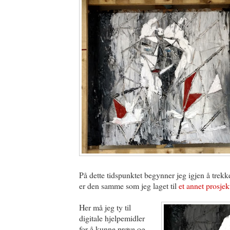
På dette tidspunktet begynner jeg igjen å tre
er den samme som jeg laget til
et annet prosjek
Her må jeg ty til
digitale hjelpemidler
for å kunne prøve og