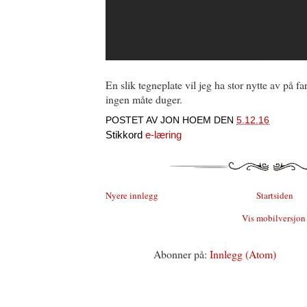
En slik tegneplate vil jeg ha stor nytte av på fa
ingen måte duger.
POSTET AV
JON HOEM
DEN
5.12.16
Stikkord
e-læring
Nyere innlegg
Startsiden
Vis mobilversjon
Abonner på:
Innlegg (Atom)