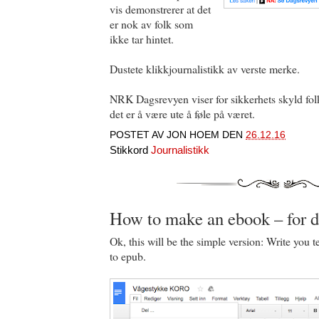
vis demonstrerer at det
er nok av folk som
ikke tar hintet.
Dustete klikkjournalistikk av verste merke.
NRK Dagsrevyen viser for sikkerhets skyld fol
det er å være ute å føle på været.
POSTET AV
JON HOEM
DEN
26.12.16
Stikkord
Journalistikk
How to make an ebook – for
Ok, this will be the simple version: Write you 
to epub.