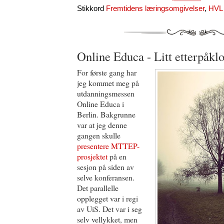
Stikkord
Fremtidens læringsomgivelser
,
HVL
Online Educa - Litt etterpåkl
For første gang har
jeg kommet meg på
utdanningsmessen
Online Educa i
Berlin. Bakgrunne
var at jeg denne
gangen skulle
presentere MTTEP-
prosjektet
på en
sesjon på siden av
selve konferansen.
Det parallelle
opplegget var i regi
av UiS. Det var i seg
selv vellykket, men