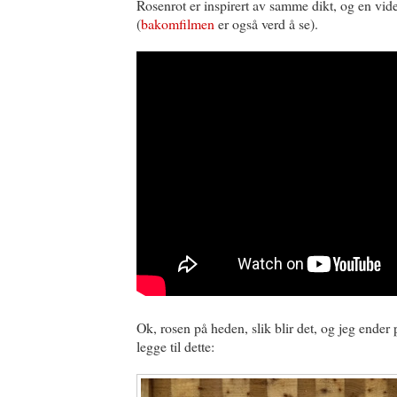
Rosenrot er inspirert av samme dikt, og en vi
(
bakomfilmen
er også verd å se).
Ok, rosen på heden, slik blir det, og jeg ender 
legge til dette: