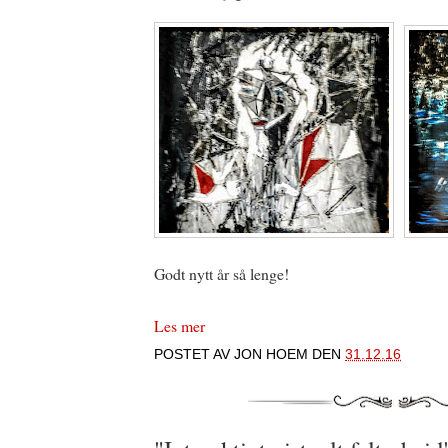
Godt nytt år så lenge!
Les mer
POSTET AV
JON HOEM
DEN
31.12.16