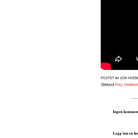
POSTET AV
JON HOEM
Stikkord
FoU
,
Undervi
Ingen kommen
Legg inn en 