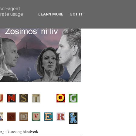
user-agent
erate usage
LEARN MORE
GOT IT
ng i kunst og håndverk