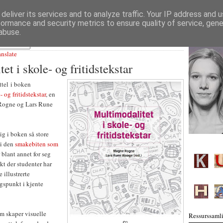
deliver its services and to analyze traffic. Your IP address and 
formance and security metrics to ensure quality of service, gen
abuse.
anslate
et i skole- og fritidstekstar
ttel i boken
 og fritidstekstar
, en
Rogne og Lars Rune
g i boken så store
 i den
smakebiten som
r blant annet for seg
kt der studenter har
 illustrerte
gspunkt i kjente
m skaper visuelle
Ressurssamli