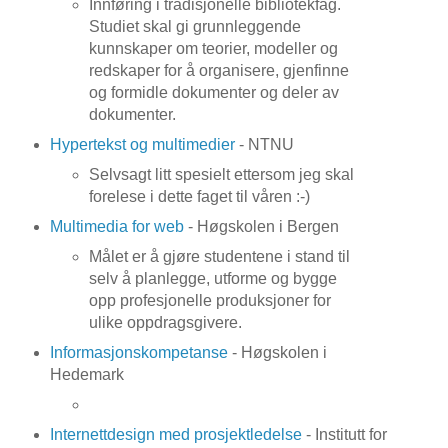
Innføring i tradisjonelle bibliotekfag.
Studiet skal gi grunnleggende
kunnskaper om teorier, modeller og
redskaper for å organisere, gjenfinne
og formidle dokumenter og deler av
dokumenter.
Hypertekst og multimedier
- NTNU
Selvsagt litt spesielt ettersom jeg skal
forelese i dette faget til våren :-)
Multimedia for web
- Høgskolen i Bergen
Målet er å gjøre studentene i stand til
selv å planlegge, utforme og bygge
opp profesjonelle produksjoner for
ulike oppdragsgivere.
Informasjonskompetanse
- Høgskolen i
Hedemark
Internettdesign med prosjektledelse
- Institutt for