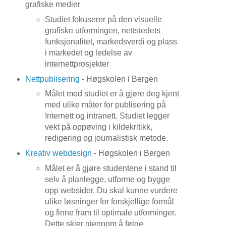
grafiske medier
Studiet fokuserer på den visuelle
grafiske utformingen, nettstedets
funksjonalitet, markedsverdi og plass
i markedet og ledelse av
internettprosjekter
Nettpublisering
- Høgskolen i Bergen
Målet med studiet er å gjøre deg kjent
med ulike måter for publisering på
Internett og intranett. Studiet legger
vekt på oppøving i kildekritikk,
redigering og journalistisk metode.
Kreativ webdesign
- Høgskolen i Bergen
Målet er å gjøre studentene i stand til
selv å planlegge, utforme og bygge
opp websider. Du skal kunne vurdere
ulike løsninger for forskjellige formål
og finne fram til optimale utforminger.
Dette skjer gjennom å følge