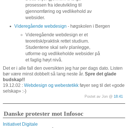
prosessen fra ideutvikling til
gjennomføring og vedlikehold av
websider.
Videregående webdesign
- høgskolen i Bergen
Videregående webdesign er et
teoretisk/praktisk rettet studium.
Studentene skal selv planlegge,
utforme og vedlikeholde websider på
et faglig høyt nivå.
Det er i alle fall den oversikten jeg har per dags dato. Listen
bør være minst dobbelt så lang neste år.
Spre det glade
budskap!!
19.12.02 :
Webdesign og webestetikk
føyer seg til det «gode
selskap» :-)
Postet av Jon @
18:41
Danske protester mot Infosoc
Initiativet Digitale