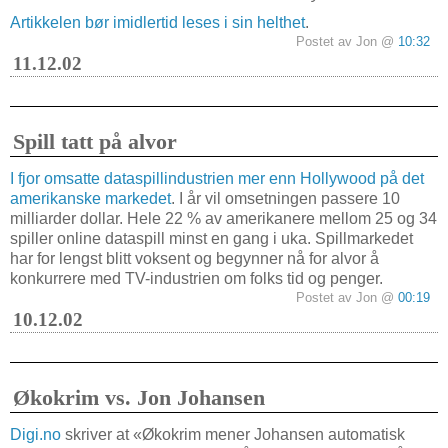
Artikkelen bør imidlertid leses i sin helthet
.
Postet av Jon @
10:32
11.12.02
Spill tatt på alvor
I fjor omsatte dataspillindustrien mer enn Hollywood på det
amerikanske markedet
. I år vil omsetningen passere 10
milliarder dollar. Hele 22 % av amerikanere mellom 25 og 34
spiller online dataspill minst en gang i uka. Spillmarkedet
har for lengst blitt voksent og begynner nå for alvor å
konkurrere med TV-industrien om folks tid og penger.
Postet av Jon @
00:19
10.12.02
Økokrim vs. Jon Johansen
Digi.no
skriver at «Økokrim mener Johansen automatisk