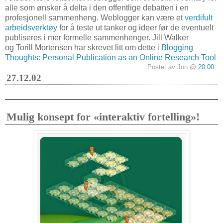
alle som ønsker å delta i den offentlige debatten i en
profesjonell sammenheng. Weblogger kan være et
verdifult
arbeidsverktøy
for å teste ut tanker og ideer før de eventuelt
publiseres i mer formelle sammenhenger. Jill Walker
og Torill Mortensen har skrevet litt om dette i
Blogging
Thoughts: Personal Publication as an Online Research Tool
Postet av Jon @
20:00
27.12.02
Mulig konsept for «interaktiv fortelling»!