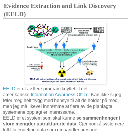
Evidence Extraction and Link Discovery
(EELD)
EELD
er et av flere program knyttet til det
amerikanske
Information Awarness Office
. Kan ikke si jeg
føler meg helt trygg med hensyn til alt de holder på med,
men jeg må likevel innrømme at flere av de planlagte
systemene opplagt er interessante.
EELD er et system som skal kunne
se sammenhenger i
store mengder ustrukturerte data
. Gjennom å systemere
fritt tilgjengelige data som omhandler personer,