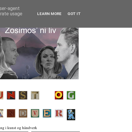
user-agent
erate usage
LEARN MORE
GOT IT
ng i kunst og håndverk