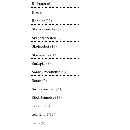
Referater
(6)
Riso
(1)
Roboter
(32)
Sfæriske medier
(31)
Skaperverksted
(7)
Skolerobot
(16)
Skremmende
(7)
Småspill
(3)
Sonic Greenhouse
(9)
Sonus
(5)
Sosiale medier
(20)
Stedsdannelse
(48)
Tanker
(13)
tekst2null
(13)
Teori
(5)