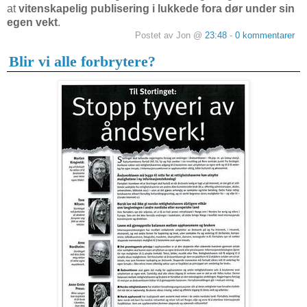
at
vitenskapelig publisering i lukkede fora dør under sin
egen vekt
.
Postet av Jon @
23:48
-
0 kommentarer
Blir vi alle forbrytere?