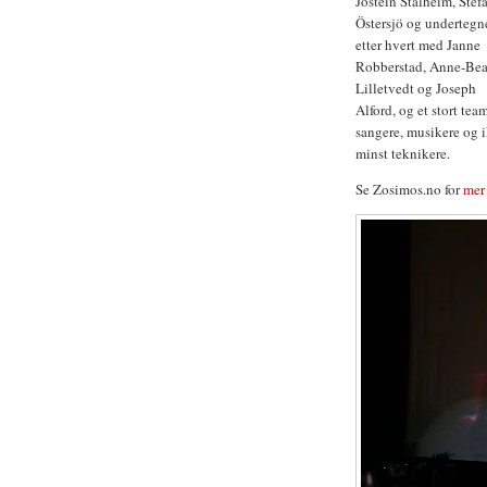
Jostein Stalheim, Stef
Östersjö og undertegn
etter hvert med Janne
Robberstad, Anne-Bea
Lilletvedt og Joseph
Alford, og et stort tea
sangere, musikere og 
minst teknikere.
Se Zosimos.no for
mer