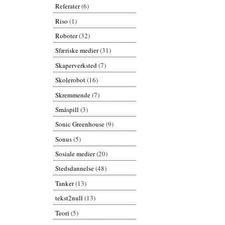
Referater
(6)
Riso
(1)
Roboter
(32)
Sfæriske medier
(31)
Skaperverksted
(7)
Skolerobot
(16)
Skremmende
(7)
Småspill
(3)
Sonic Greenhouse
(9)
Sonus
(5)
Sosiale medier
(20)
Stedsdannelse
(48)
Tanker
(13)
tekst2null
(13)
Teori
(5)