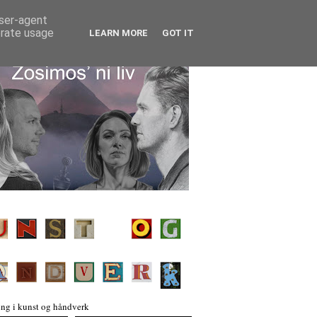
user-agent
erate usage
LEARN MORE
GOT IT
ng i kunst og håndverk