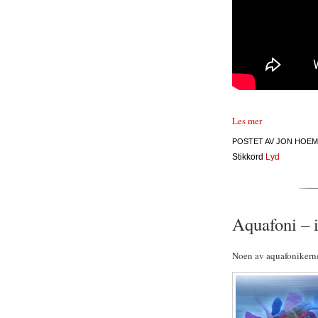
Les mer
POSTET AV
JON HOEM
Stikkord
Lyd
Aquafoni – i
Noen av aquafonikerne