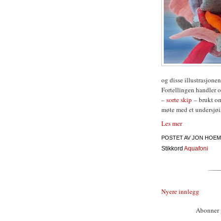
og disse illustrasjonene
Fortellingen handler o
–
sorte skip
– brukt om
møte med et undersjøis
Les mer
POSTET AV
JON HOEM
Stikkord
Aquafoni
Nyere innlegg
Abonner 