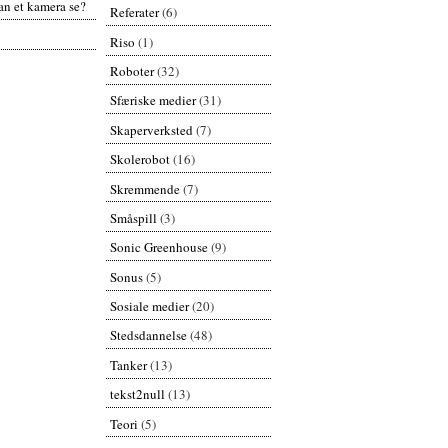
n et kamera se?
Referater
(6)
Riso
(1)
Roboter
(32)
Sfæriske medier
(31)
Skaperverksted
(7)
Skolerobot
(16)
Skremmende
(7)
Småspill
(3)
Sonic Greenhouse
(9)
Sonus
(5)
Sosiale medier
(20)
Stedsdannelse
(48)
Tanker
(13)
tekst2null
(13)
Teori
(5)