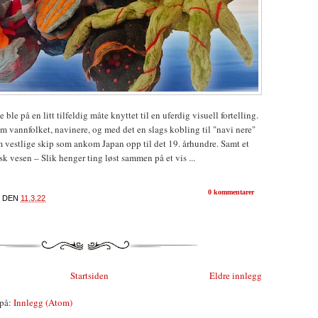
 ble på en litt tilfeldig måte knyttet til en uferdig visuell fortelling.
m vannfolket, navinere, og med det en slags kobling til "navi nere"
 vestlige skip som ankom Japan opp til det 19. århundre. Samt et
k vesen – Slik henger ting løst sammen på et vis ...
0 kommentarer
DEN
11.3.22
Startsiden
Eldre innlegg
på:
Innlegg (Atom)