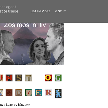
user-agent
erate usage
LEARN MORE
GOT IT
ng i kunst og håndverk