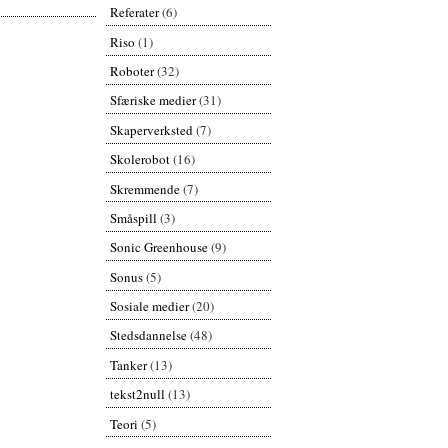
Referater
(6)
Riso
(1)
Roboter
(32)
Sfæriske medier
(31)
Skaperverksted
(7)
Skolerobot
(16)
Skremmende
(7)
Småspill
(3)
Sonic Greenhouse
(9)
Sonus
(5)
Sosiale medier
(20)
Stedsdannelse
(48)
Tanker
(13)
tekst2null
(13)
Teori
(5)