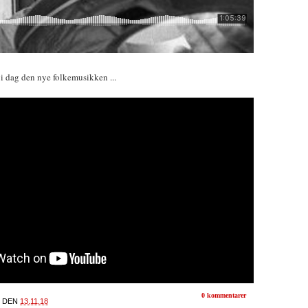
i dag den nye folkemusikken ...
0 kommentarer
DEN
13.11.18