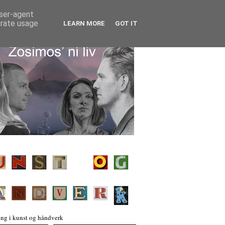
user-agent
erate usage
LEARN MORE
GOT IT
ng i kunst og håndverk