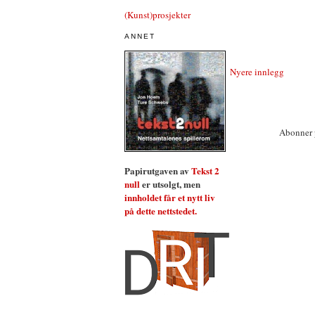
(Kunst)prosjekter
ANNET
Nyere innlegg
Abonner 
Papirutgaven av
Tekst 2
null
er utsolgt, men
innholdet får et nytt liv
på dette nettstedet.