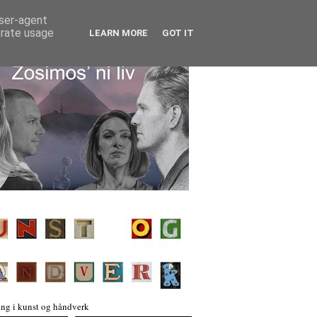
user-agent
erate usage
LEARN MORE
GOT IT
ng i kunst og håndverk