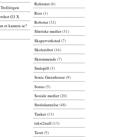
Referater
(6)
 Trollstigen
Riso
(1)
rshot G3 X
Roboter
(32)
n et kamera se?
Sfæriske medier
(31)
Skaperverksted
(7)
Skolerobot
(16)
Skremmende
(7)
Småspill
(3)
Sonic Greenhouse
(9)
Sonus
(5)
Sosiale medier
(20)
Stedsdannelse
(48)
Tanker
(13)
tekst2null
(13)
Teori
(5)