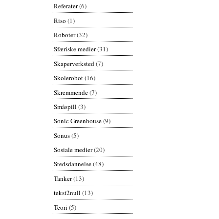
Referater
(6)
Riso
(1)
Roboter
(32)
Sfæriske medier
(31)
Skaperverksted
(7)
Skolerobot
(16)
Skremmende
(7)
Småspill
(3)
Sonic Greenhouse
(9)
Sonus
(5)
Sosiale medier
(20)
Stedsdannelse
(48)
Tanker
(13)
tekst2null
(13)
Teori
(5)