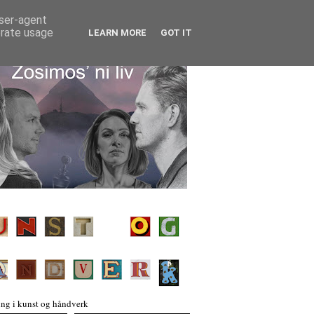
user-agent
erate usage
LEARN MORE
GOT IT
ng i kunst og håndverk