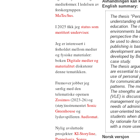
Avhandlingen kan k
medieformer. I ledelsen av
English summary:
forskergruppen
MaTecSus
.
The thesis "Pers
understanding of
I 2025 fikk jeg
status som
education. The m
environments ba
merittert underviser
.
perspective the 
be used to descr
Jeg er interessert i
publishing is ba
forholdet mellom medier
development and
og fysiske materialer:
developed by Be
boken
Digitale medier og
case study.
materialitet
diskuterer
The thesis argue
denne tematikken.
are essential to
use of personal 
for communicati
Fremover jobber jeg
patterns. The m
særlig med den
The strengths an
telematiske operaen
(VLE) is discuss
Zosimos
(2023-26) og
management syst
(støy)instrumentet
Sonic
needs of admini
Greenhouse
og
user-oriented te
lydavspilleren
Audiomat
.
students when de
by rationale fo
with a more user
Nylig avsluttede
prosjekter:
KI-Storyline
,
Norsk versjon
Pappelonia
,
Sonus