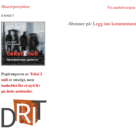
(Kunst)prosjekter
Vis mobilversjon
ANNET
Abonner på:
Legg inn kommentare
Papirutgaven av
Tekst 2
null
er utsolgt, men
innholdet får et nytt liv
på dette nettstedet.