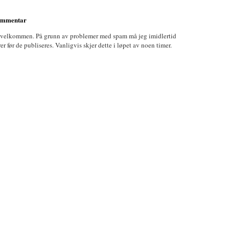
kommentar
 velkommen. På grunn av problemer med spam må jeg imidlertid
før de publiseres. Vanligvis skjer dette i løpet av noen timer.