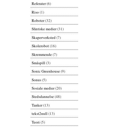
Referater
(6)
Riso
(1)
Roboter
(32)
Sfæriske medier
(31)
Skaperverksted
(7)
Skolerobot
(16)
Skremmende
(7)
Småspill
(3)
Sonic Greenhouse
(9)
Sonus
(5)
Sosiale medier
(20)
Stedsdannelse
(48)
Tanker
(13)
tekst2null
(13)
Teori
(5)