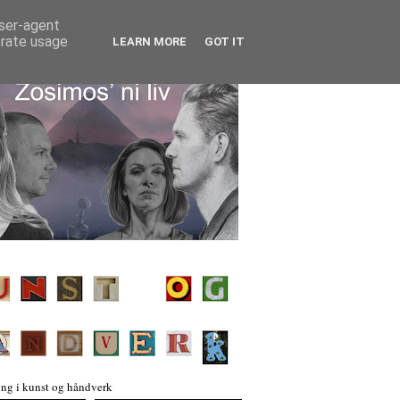
user-agent
erate usage
LEARN MORE
GOT IT
ng i kunst og håndverk