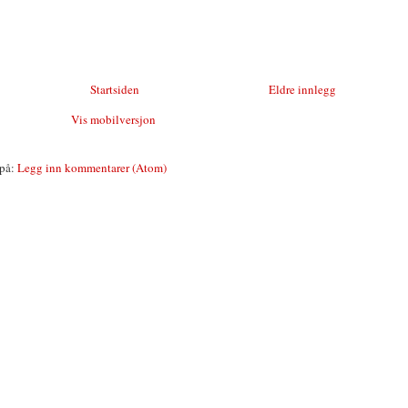
Startsiden
Eldre innlegg
Vis mobilversjon
på:
Legg inn kommentarer (Atom)