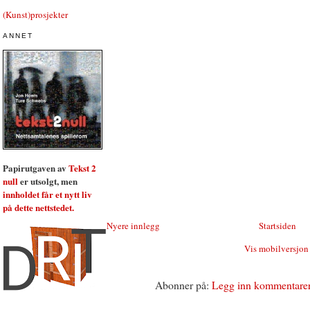
(Kunst)prosjekter
ANNET
Papirutgaven av
Tekst 2
null
er utsolgt, men
innholdet får et nytt liv
på dette nettstedet.
Nyere innlegg
Startsiden
Vis mobilversjon
Abonner på:
Legg inn kommentare