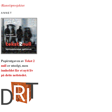
(Kunst)prosjekter
ANNET
Papirutgaven av
Tekst 2
null
er utsolgt, men
innholdet får et nytt liv
på dette nettstedet.