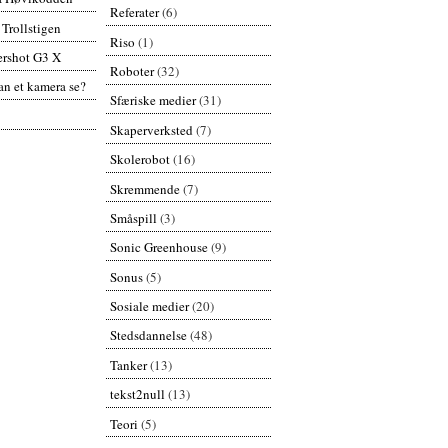
Referater
(6)
 Trollstigen
Riso
(1)
rshot G3 X
Roboter
(32)
n et kamera se?
Sfæriske medier
(31)
Skaperverksted
(7)
Skolerobot
(16)
Skremmende
(7)
Småspill
(3)
Sonic Greenhouse
(9)
Sonus
(5)
Sosiale medier
(20)
Stedsdannelse
(48)
Tanker
(13)
tekst2null
(13)
Teori
(5)