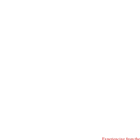
Experiencing from the