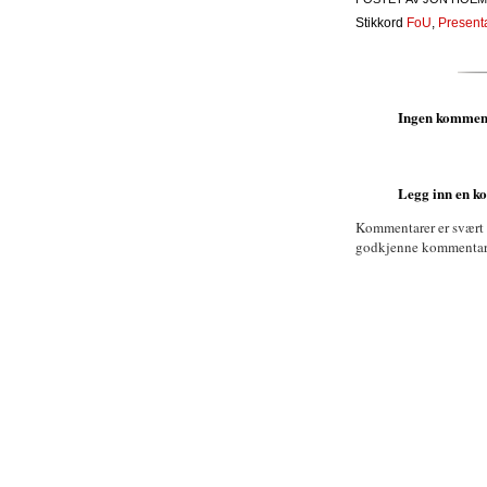
Stikkord
FoU
,
Present
Ingen kommen
Legg inn en 
Kommentarer er svært
godkjenne kommentarer 