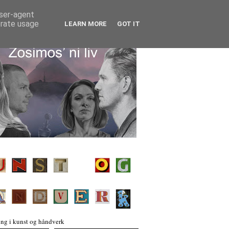
user-agent
erate usage
LEARN MORE
GOT IT
ng i kunst og håndverk