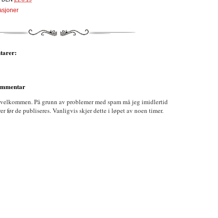
asjoner
tarer:
kommentar
 velkommen. På grunn av problemer med spam må jeg imidlertid
før de publiseres. Vanligvis skjer dette i løpet av noen timer.