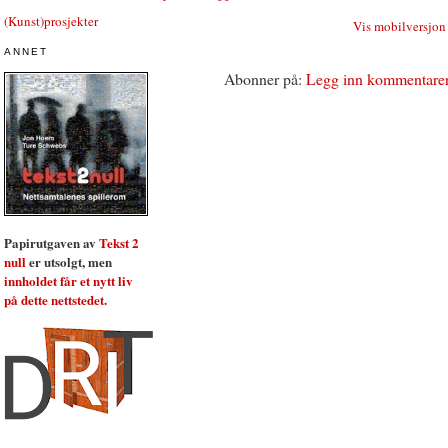
(Kunst)prosjekter
Vis mobilversjon
ANNET
Abonner på:
Legg inn kommentare
Papirutgaven av
Tekst 2
null
er utsolgt, men
innholdet får et nytt liv
på dette nettstedet.