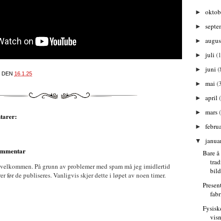
oktob
►
septe
►
augu
►
juli
(1
►
juni
(
►
DEN
16.1.25
mai
(
►
april
►
mars
►
tarer:
febru
►
janua
▼
kommentar
Bare å
trad
 velkommen. På grunn av problemer med spam må jeg imidlertid
bil
før de publiseres. Vanligvis skjer dette i løpet av noen timer.
Presen
fab
Fysisk
vis