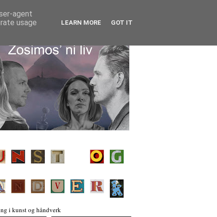
user-agent
erate usage
LEARN MORE
GOT IT
ng i kunst og håndverk