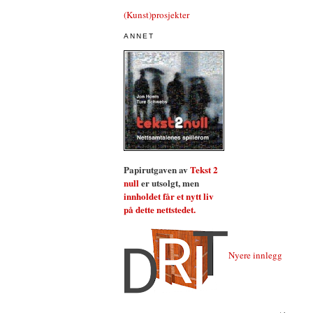
(Kunst)prosjekter
ANNET
Papirutgaven av
Tekst 2
null
er utsolgt, men
innholdet får et nytt liv
på dette nettstedet.
Nyere innlegg