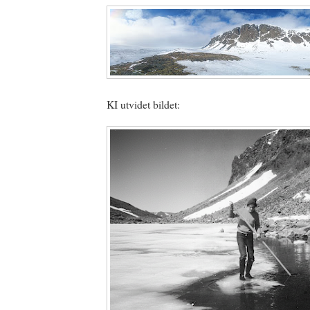
KI utvidet bildet: