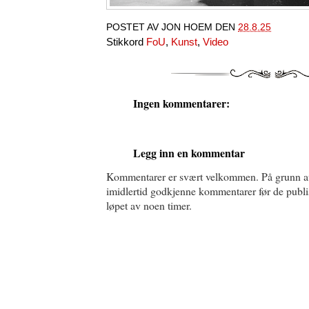
POSTET AV
JON HOEM
DEN
28.8.25
Stikkord
FoU
,
Kunst
,
Video
Ingen kommentarer:
Legg inn en kommentar
Kommentarer er svært velkommen. På grunn a
imidlertid godkjenne kommentarer før de publise
løpet av noen timer.