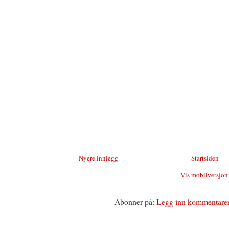
Nyere innlegg
Startsiden
Vis mobilversjon
Abonner på:
Legg inn kommentare