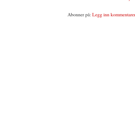
Abonner på:
Legg inn kommentare