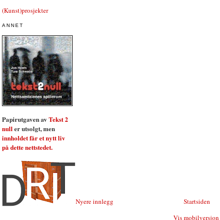
(Kunst)prosjekter
ANNET
Papirutgaven av
Tekst 2
null
er utsolgt, men
innholdet får et nytt liv
på dette nettstedet.
Nyere innlegg
Startsiden
Vis mobilversjon