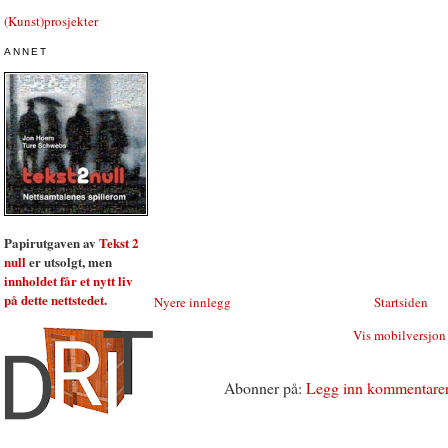
(Kunst)prosjekter
ANNET
Papirutgaven av
Tekst 2
null
er utsolgt, men
innholdet får et nytt liv
på dette nettstedet.
Nyere innlegg
Startsiden
Vis mobilversjon
Abonner på:
Legg inn kommentare