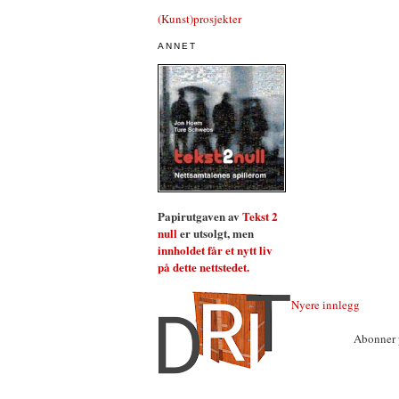
(Kunst)prosjekter
ANNET
Papirutgaven av
Tekst 2
null
er utsolgt, men
innholdet får et nytt liv
på dette nettstedet.
Nyere innlegg
Abonner 