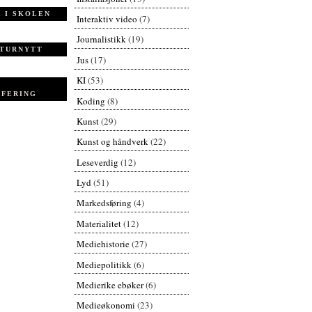
 I SKOLEN
Interaktiv video
(7)
Journalistikk
(19)
TURNYTT
Jus
(17)
KI
(53)
FERING
Koding
(8)
Kunst
(29)
Kunst og håndverk
(22)
Leseverdig
(12)
Lyd
(51)
Markedsføring
(4)
Materialitet
(12)
Mediehistorie
(27)
Mediepolitikk
(6)
Medierike ebøker
(6)
Medieøkonomi
(23)