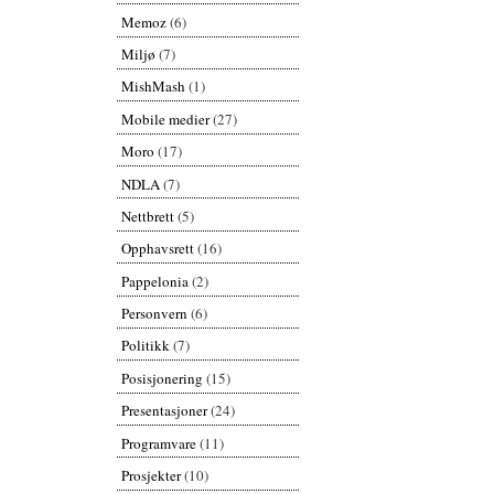
Memoz
(6)
Miljø
(7)
MishMash
(1)
Mobile medier
(27)
Moro
(17)
NDLA
(7)
Nettbrett
(5)
Opphavsrett
(16)
Pappelonia
(2)
Personvern
(6)
Politikk
(7)
Posisjonering
(15)
Presentasjoner
(24)
Programvare
(11)
Prosjekter
(10)