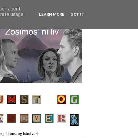
user-agent
erate usage
LEARN MORE
GOT IT
ng i kunst og håndverk