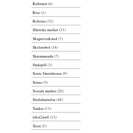
Referater
(6)
Riso
(1)
Roboter
(32)
Sfæriske medier
(31)
Skaperverksted
(7)
Skolerobot
(16)
Skremmende
(7)
Småspill
(3)
Sonic Greenhouse
(9)
Sonus
(5)
Sosiale medier
(20)
Stedsdannelse
(48)
Tanker
(13)
tekst2null
(13)
Teori
(5)