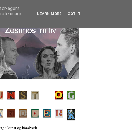
user-agent
erate usage
LEARN MORE
GOT IT
ng i kunst og håndverk