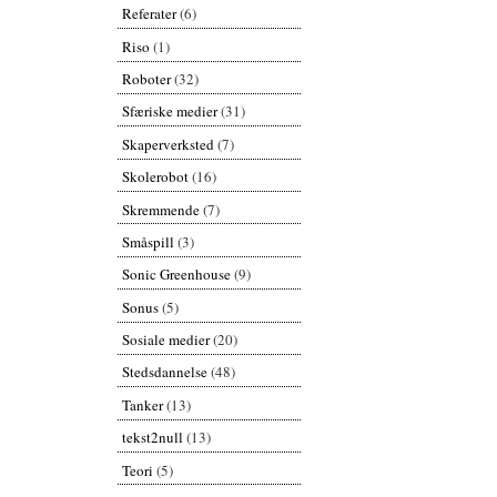
Referater
(6)
Riso
(1)
Roboter
(32)
Sfæriske medier
(31)
Skaperverksted
(7)
Skolerobot
(16)
Skremmende
(7)
Småspill
(3)
Sonic Greenhouse
(9)
Sonus
(5)
Sosiale medier
(20)
Stedsdannelse
(48)
Tanker
(13)
tekst2null
(13)
Teori
(5)