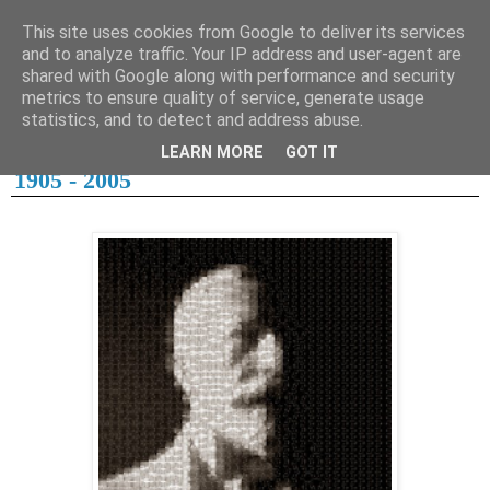
This site uses cookies from Google to deliver its services
and to analyze traffic. Your IP address and user-agent are
shared with Google along with performance and security
metrics to ensure quality of service, generate usage
1. mars 2005
statistics, and to detect and address abuse.
31.3.05
LEARN MORE
GOT IT
1905 - 2005