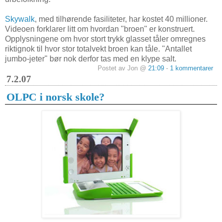
Skywalk
, med tilhørende fasiliteter, har kostet 40 millioner.
Videoen forklarer litt om hvordan "broen" er konstruert.
Opplysningene om hvor stort trykk glasset tåler omregnes
riktignok til hvor stor totalvekt broen kan tåle. "Antallet
jumbo-jeter" bør nok derfor tas med en klype salt.
Postet av Jon @
21:09
-
1 kommentarer
7.2.07
OLPC i norsk skole?