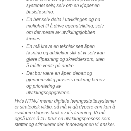
systemet selv, selv om en kjøper en
basisløsning.
En bør selv delta i utviklingen og ha
mulighet til å drive egenutvikling, selv
om det meste av utviklingsjobben
kjøpes.
En må kreve en teknisk sett åpen
løsning og arkitektur slik at vi selv kan
gjøre tilpasning og skreddersøm, uten
å måtte vente på andre.
Det bør være en åpen debatt og
gjennomsiktig prosess omkring behov
og prioritering av
utviklingsoppgavene.
Hvis NTNU mener digitale læringsstøttesystemer
er strategisk viktig, så må vi gå dypere enn kun å
evaluere dagens bruk av it´s learning. Vi må
også lære å ta i bruk en utviklingsprosess som
støtter og stimulerer den innovasjonen vi ønsker.