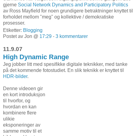
gjerne
Social Network Dynamics and Participatory Politics
av Ross Mayfield for noen grundigere betraktninger knyttet til
forholdet mellom "meg" og kollektive / demokratiske
prosesser.
Etiketter:
Blogging
Postet av Jon @
17:29
-
3 kommentarer
11.9.07
High Dynamic Range
Jeg jobber litt med spesifikke digitale teknikker, med tanke
på det kommende fotostudiet. En slik teknikk er knyttet til
HDR-bilder
.
Denne videoen gir
en kort introduksjon
til hvorfor, og
hvordan en kan
kombinere flere
ulikie
eksponeringer av
samme motiv til et