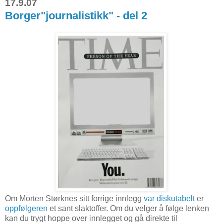
17.9.07
Borger"journalistikk" - del 2
Om Morten Størknes sitt forrige innlegg
var diskutabelt
er
oppfølgeren
et sant slaktoffer. Om du velger å følge lenken
kan du trygt hoppe over innlegget og gå direkte til