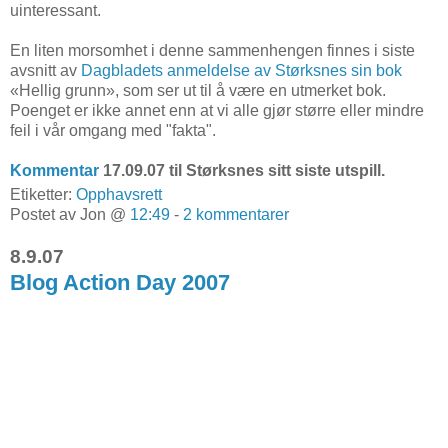
uinteressant.
En liten morsomhet i denne sammenhengen finnes i siste
avsnitt av
Dagbladets anmeldelse av Størksnes sin bok
«Hellig grunn», som ser ut til å være en utmerket bok.
Poenget er ikke annet enn at vi alle gjør større eller mindre
feil i vår omgang med "fakta".
Kommentar
17.09.07 til Størksnes sitt siste utspill.
Etiketter:
Opphavsrett
Postet av Jon @
12:49
-
2 kommentarer
8.9.07
Blog Action Day 2007