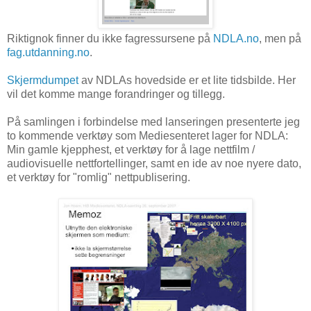
Riktignok finner du ikke fagressursene på
NDLA.no
, men på
fag.utdanning.no
.
Skjermdumpet
av NDLAs hovedside er et lite tidsbilde. Her
vil det komme mange forandringer og tillegg.
På samlingen i forbindelse med lanseringen presenterte jeg
to kommende verktøy som Mediesenteret lager for NDLA:
Min gamle kjepphest, et verktøy for å lage nettfilm /
audiovisuelle nettfortellinger, samt en ide av noe nyere dato,
et verktøy for "romlig" nettpublisering.