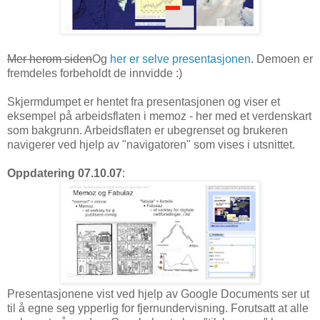
Mer herom siden
Og
her er selve presentasjonen
. Demoen er
fremdeles forbeholdt de innvidde :)
Skjermdumpet er hentet fra presentasjonen og viser et
eksempel på arbeidsflaten i memoz - her med et verdenskart
som bakgrunn. Arbeidsflaten er ubegrenset og brukeren
navigerer ved hjelp av "navigatoren" som vises i utsnittet.
Oppdatering 07.10.07
:
Presentasjonene vist ved hjelp av Google Documents ser ut
til å egne seg ypperlig for fjernundervisning. Forutsatt at alle