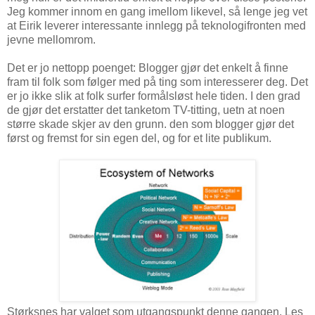
Jeg kommer innom en gang imellom likevel, så lenge jeg vet
at Eirik leverer interessante innlegg på teknologifronten med
jevne mellomrom.
Det er jo nettopp poenget: Blogger gjør det enkelt å finne
fram til folk som følger med på ting som interesserer deg. Det
er jo ikke slik at folk surfer formålsløst hele tiden. I den grad
de gjør det erstatter det tanketom TV-titting, uetn at noen
større skade skjer av den grunn. den som blogger gjør det
først og fremst for sin egen del, og for et lite publikum.
Størksnes har valget som utgangspunkt denne gangen. Les