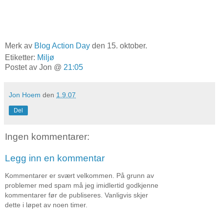
Merk av
Blog Action Day
den 15. oktober.
Etiketter:
Miljø
Postet av Jon @
21:05
Jon Hoem
den
1.9.07
Del
Ingen kommentarer:
Legg inn en kommentar
Kommentarer er svært velkommen. På grunn av
problemer med spam må jeg imidlertid godkjenne
kommentarer før de publiseres. Vanligvis skjer
dette i løpet av noen timer.