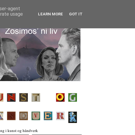
user-agent
erate usage
LEARN MORE
GOT IT
ng i kunst og håndverk