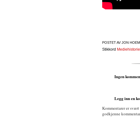
POSTET AV
JON HOEM
Stikkord
Mediehistorie
Ingen kommen
Legg inn en 
Kommentarer er svært
godkjenne kommentarer 