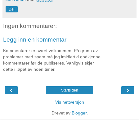
Del
Ingen kommentarer:
Legg inn en kommentar
Kommentarer er svært velkommen. På grunn av
problemer med spam må jeg imidlertid godkjenne
kommentarer før de publiseres. Vanligvis skjer
dette i løpet av noen timer.
‹
›
Startsiden
Vis nettversjon
Drevet av
Blogger
.