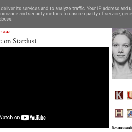
deliver its services and to analyze traffic. Your IP address and 
formance and security metrics to ensure quality of service, gen
abuse.
anslate
 on Stardust
Ressurssamli