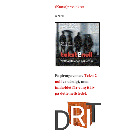
(Kunst)prosjekter
ANNET
Papirutgaven av
Tekst 2
null
er utsolgt, men
innholdet får et nytt liv
på dette nettstedet.