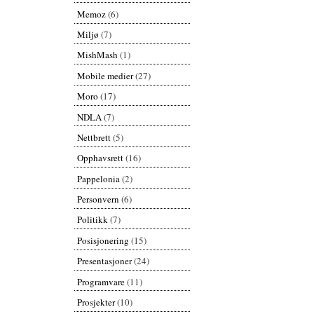
Memoz
(6)
Miljø
(7)
MishMash
(1)
Mobile medier
(27)
Moro
(17)
NDLA
(7)
Nettbrett
(5)
Opphavsrett
(16)
Pappelonia
(2)
Personvern
(6)
Politikk
(7)
Posisjonering
(15)
Presentasjoner
(24)
Programvare
(11)
Prosjekter
(10)