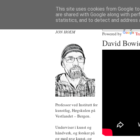
This site uses cookies from Google to 
are shared with Google along with per
statistics, and to detect and address 
JON HOEM
Powered by
Tr
David Bowie
Professor ved Institutt for
kunstfag, Høgskulen på
Vestlandet – Bergen.
Underviser i kunst og
håndverk, og forsker på
og med nye kunst- og