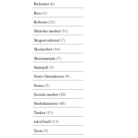
Referater
(6)
Riso
(1)
Roboter
(32)
Sfæriske medier
(31)
Skaperverksted
(7)
Skolerobot
(16)
Skremmende
(7)
Småspill
(3)
Sonic Greenhouse
(9)
Sonus
(5)
Sosiale medier
(20)
Stedsdannelse
(48)
Tanker
(13)
tekst2null
(13)
Teori
(5)