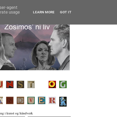
user-agent
erate usage
LEARN MORE
GOT IT
ng i kunst og håndverk