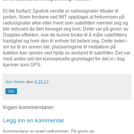
Et lite funfact: Sputnik sendte jo radiosignaler tilbake til
jorden. Noen forskere ved MIT oppdaget at frekvensen på
radiosignaler økte etter hvert som satellitten nærmet seg og
ble redusert da den beveget seg bort. Dette var på grunn av
Doppler-effekten, noe de kunne bruke til å måle satellittens
hastighet og hvor den til enhver tid befant seg. Dette ledet i
sin tur til en annen ide: plasseringene til mottakere på
bakken kan spores ved hjelp av avstand til satellitter. Det var
med andre ord det konseptuelle grunnlaget for det vi i dag
kjenner som GPS.
Jon Hoem
den
4.10.17
Del
Ingen kommentarer:
Legg inn en kommentar
Kommentarer er svært velkommen. På grunn av