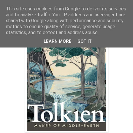
This site uses cookies from Google to deliver its services
and to analyze traffic. Your IP address and user-agent are
shared with Google along with performance and security
metrics to ensure quality of service, generate usage
17. juli 2018
Fortellinger og kart
statistics, and to detect and address abuse.
LEARN MORE
GOT IT