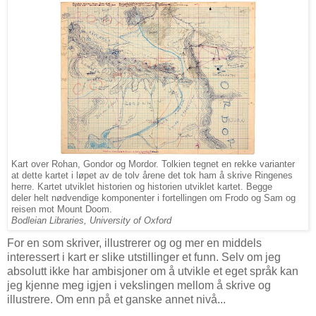
Kart over Rohan, Gondor og Mordor. Tolkien tegnet en rekke varianter
at dette kartet i løpet av de tolv årene det tok ham å skrive Ringenes
herre. Kartet utviklet historien og historien utviklet kartet. Begge
deler helt nødvendige komponenter i fortellingen om Frodo og Sam og
reisen mot Mount Doom.
Bodleian Libraries, University of Oxford
For en som skriver, illustrerer og og mer en middels
interessert i kart er slike utstillinger et funn. Selv om jeg
absolutt ikke har ambisjoner om å utvikle et eget språk kan
jeg kjenne meg igjen i vekslingen mellom å skrive og
illustrere. Om enn på et ganske annet nivå...