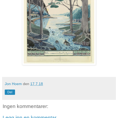
Jon Hoem
den
17.7.18
Del
Ingen kommentarer:
Legg inn en kommentar