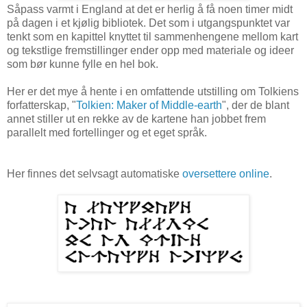
Såpass varmt i England at det er herlig å få noen timer midt
på dagen i et kjølig bibliotek. Det som i utgangspunktet var
tenkt som en kapittel knyttet til sammenhengene mellom kart
og tekstlige fremstillinger ender opp med materiale og ideer
som bør kunne fylle en hel bok.
Her er det mye å hente i en omfattende utstilling om Tolkiens
forfatterskap, "
Tolkien: Maker of Middle-earth
", der de blant
annet stiller ut en rekke av de kartene han jobbet frem
parallelt med fortellinger og et eget språk.
Her finnes det selvsagt automatiske
oversettere online
.