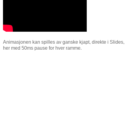
Animasjonen kan spilles av ganske kjapt, direkte i Slides,
her med 50ms pause for hver ramme.