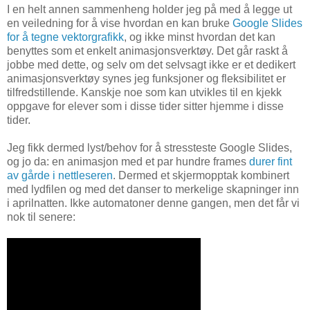
I en helt annen sammenheng holder jeg på med å legge ut
en veiledning for å vise hvordan en kan bruke
Google Slides
for å tegne vektorgrafikk
, og ikke minst hvordan det kan
benyttes som et enkelt animasjonsverktøy. Det går raskt å
jobbe med dette, og selv om det selvsagt ikke er et dedikert
animasjonsverktøy synes jeg funksjoner og fleksibilitet er
tilfredstillende. Kanskje noe som kan utvikles til en kjekk
oppgave for elever som i disse tider sitter hjemme i disse
tider.
Jeg fikk dermed lyst/behov for å stressteste Google Slides,
og jo da: en animasjon med et par hundre frames
durer fint
av gårde i nettleseren
. Dermed et skjermopptak kombinert
med lydfilen og med det danser to merkelige skapninger inn
i aprilnatten. Ikke automatoner denne gangen, men det får vi
nok til senere: