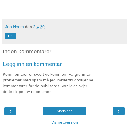
Jon Hoem
den
2.4.20
Del
Ingen kommentarer:
Legg inn en kommentar
Kommentarer er svært velkommen. På grunn av
problemer med spam må jeg imidlertid godkjenne
kommentarer før de publiseres. Vanligvis skjer
dette i løpet av noen timer.
‹
›
Startsiden
Vis nettversjon