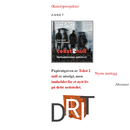
(Kunst)prosjekter
ANNET
Papirutgaven av
Tekst 2
Nyere innlegg
null
er utsolgt, men
innholdet får et nytt liv
Abonner 
på dette nettstedet.