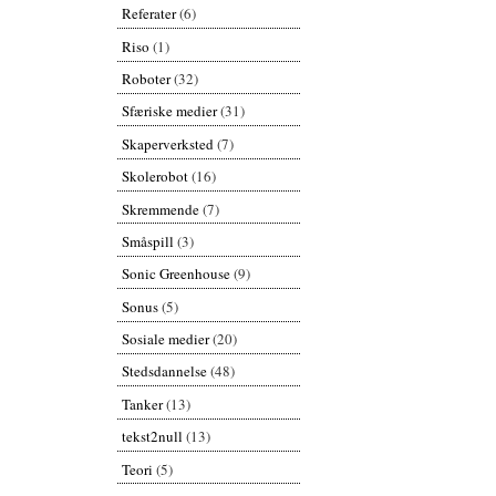
Referater
(6)
Riso
(1)
Roboter
(32)
Sfæriske medier
(31)
Skaperverksted
(7)
Skolerobot
(16)
Skremmende
(7)
Småspill
(3)
Sonic Greenhouse
(9)
Sonus
(5)
Sosiale medier
(20)
Stedsdannelse
(48)
Tanker
(13)
tekst2null
(13)
Teori
(5)