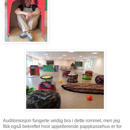
Auditomosjon fungerte veldig bra i dette rommet, men jeg
fikk også bekreftet hvor appellerende pappkassehus er for