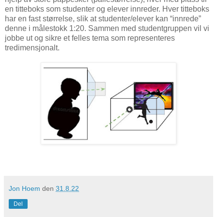
en titteboks som studenter og elever innreder. Hver titteboks
har en fast størrelse, slik at studenter/elever kan “innrede”
denne i målestokk 1:20. Sammen med studentgruppen vil vi
jobbe ut og sikre et felles tema som representeres
tredimensjonalt.
Jon Hoem
den
31.8.22
Del