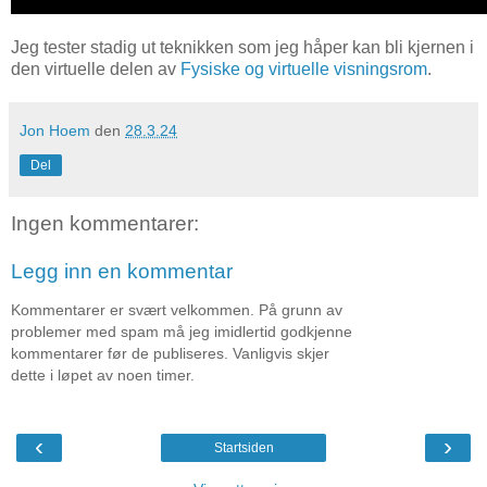
Jeg tester stadig ut teknikken som jeg håper kan bli kjernen i
den virtuelle delen av
Fysiske og virtuelle visningsrom
.
Jon Hoem
den
28.3.24
Del
Ingen kommentarer:
Legg inn en kommentar
Kommentarer er svært velkommen. På grunn av
problemer med spam må jeg imidlertid godkjenne
kommentarer før de publiseres. Vanligvis skjer
dette i løpet av noen timer.
‹
›
Startsiden