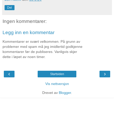
Del
Ingen kommentarer:
Legg inn en kommentar
Kommentarer er svært velkommen. På grunn av
problemer med spam må jeg imidlertid godkjenne
kommentarer før de publiseres. Vanligvis skjer
dette i løpet av noen timer.
‹
›
Startsiden
Vis nettversjon
Drevet av
Blogger
.