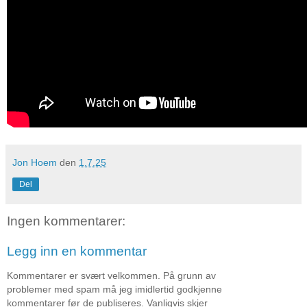
Jon Hoem
den
1.7.25
Del
Ingen kommentarer:
Legg inn en kommentar
Kommentarer er svært velkommen. På grunn av
problemer med spam må jeg imidlertid godkjenne
kommentarer før de publiseres. Vanligvis skjer