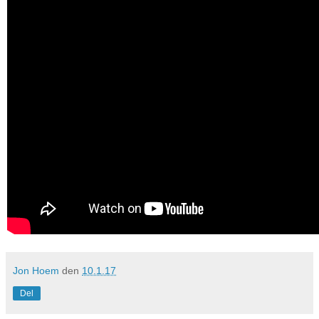
Jon Hoem
den
10.1.17
Del