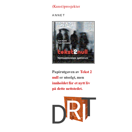
(Kunst)prosjekter
ANNET
Papirutgaven av
Tekst 2
null
er utsolgt, men
innholdet får et nytt liv
på dette nettstedet.