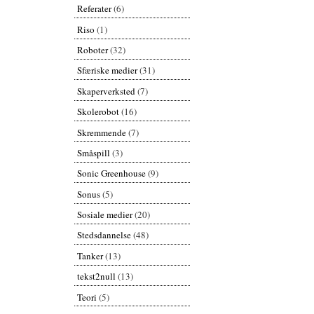
Referater
(6)
Riso
(1)
Roboter
(32)
Sfæriske medier
(31)
Skaperverksted
(7)
Skolerobot
(16)
Skremmende
(7)
Småspill
(3)
Sonic Greenhouse
(9)
Sonus
(5)
Sosiale medier
(20)
Stedsdannelse
(48)
Tanker
(13)
tekst2null
(13)
Teori
(5)