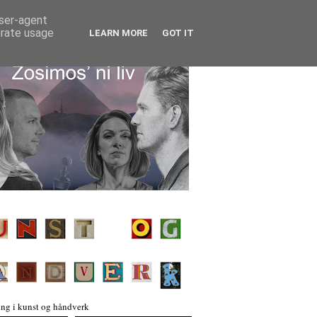
user-agent
erate usage
LEARN MORE
GOT IT
ng i kunst og håndverk