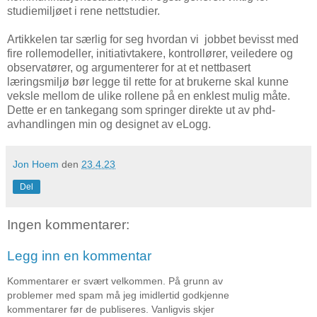
studiemiljøet i rene nettstudier.
Artikkelen tar særlig for seg hvordan vi jobbet bevisst med
fire rollemodeller, initiativtakere, kontrollører, veiledere og
observatører, og argumenterer for at et nettbasert
læringsmiljø bør legge til rette for at brukerne skal kunne
veksle mellom de ulike rollene på en enklest mulig måte.
Dette er en tankegang som springer direkte ut av phd-
avhandlingen min og designet av eLogg.
Jon Hoem
den
23.4.23
Del
Ingen kommentarer:
Legg inn en kommentar
Kommentarer er svært velkommen. På grunn av
problemer med spam må jeg imidlertid godkjenne
kommentarer før de publiseres. Vanligvis skjer