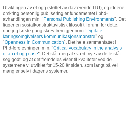
Utviklingen av eLogg (støttet av daværende ITU), og ideene
omkring personlig publisering er fundamentet i phd-
avhandlingen min: "
Personal Publishing Environments
". Det
ligger en sosialkonstruktuvistisk filosofi til grunn for dette,
noe jeg første gang skrev frem gjennom "
Digitale
læringsomgivelsers kommunikasjonsmønstre
" og
"
Openness in Communication
". Det hele sammenfattet i
Phd-forelesningen min, "
Critical vocabulary in the analysis
of an eLogg case
". Det slår meg at svært mye av dette står
seg godt, og at det fremdeles viser til kvaliteter ved de
systemene vi utviklet for 15-20 år siden, som langt på vei
mangler selv i dagens systemer.