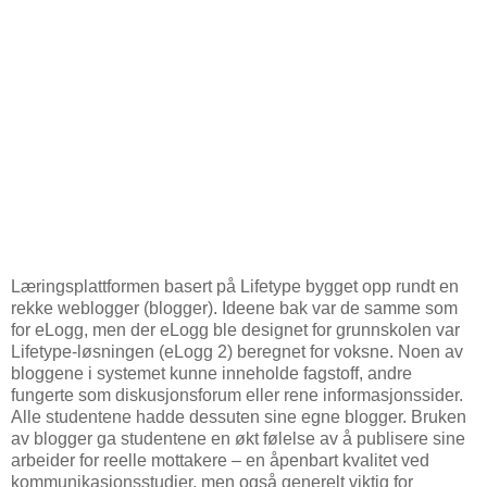
Læringsplattformen basert på Lifetype bygget opp rundt en
rekke weblogger (blogger). Ideene bak var de samme som
for eLogg, men der eLogg ble designet for grunnskolen var
Lifetype-løsningen (eLogg 2) beregnet for voksne. Noen av
bloggene i systemet kunne inneholde fagstoff, andre
fungerte som diskusjonsforum eller rene informasjonssider.
Alle studentene hadde dessuten sine egne blogger. Bruken
av blogger ga studentene en økt følelse av å publisere sine
arbeider for reelle mottakere – en åpenbart kvalitet ved
kommunikasjonsstudier, men også generelt viktig for